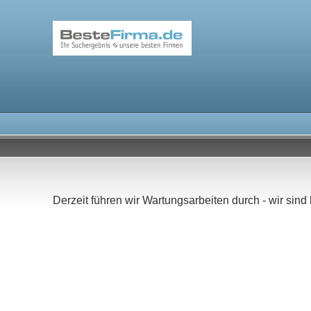
Derzeit führen wir Wartungsarbeiten durch - wir sind 